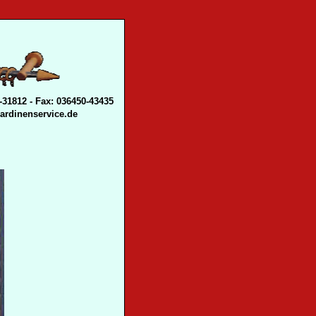
-31812 - Fax: 036450-43435
gardinenservice.de