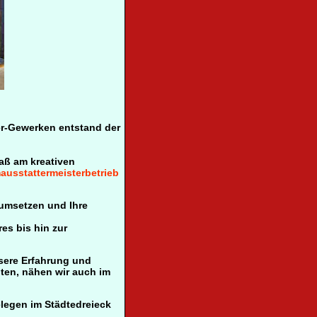
er-Gewerken entstand der
aß am kreativen
usstattermeisterbetrieb
 umsetzen und Ihre
es bis hin zur
nsere Erfahrung und
hten, nähen wir auch im
elegen im Städtedreieck