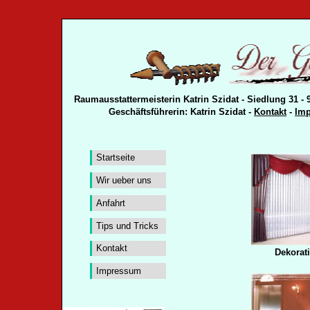
Raumausstattermeisterin Katrin Szidat - Siedlung 31 - 
Geschäftsführerin: Katrin Szidat -
Kontakt
-
Im
Startseite
Wir ueber uns
Anfahrt
Tips und Tricks
Kontakt
Dekorat
Impressum